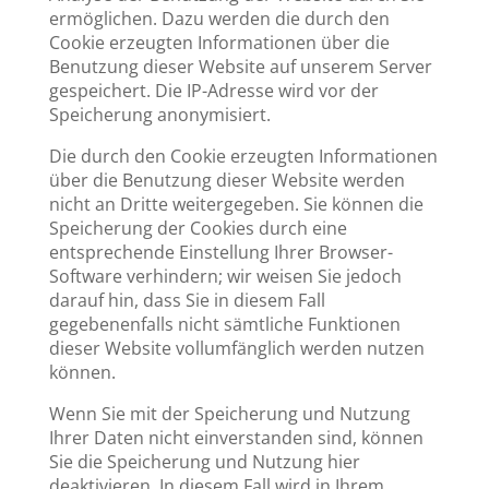
ermöglichen. Dazu werden die durch den
Cookie erzeugten Informationen über die
Benutzung dieser Website auf unserem Server
gespeichert. Die IP-Adresse wird vor der
Speicherung anonymisiert.
Die durch den Cookie erzeugten Informationen
über die Benutzung dieser Website werden
nicht an Dritte weitergegeben. Sie können die
Speicherung der Cookies durch eine
entsprechende Einstellung Ihrer Browser-
Software verhindern; wir weisen Sie jedoch
darauf hin, dass Sie in diesem Fall
gegebenenfalls nicht sämtliche Funktionen
dieser Website vollumfänglich werden nutzen
können.
Wenn Sie mit der Speicherung und Nutzung
Ihrer Daten nicht einverstanden sind, können
Sie die Speicherung und Nutzung hier
deaktivieren. In diesem Fall wird in Ihrem