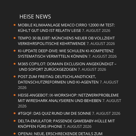
HEISE NEWS
MOBILE KLIMAANLAGE MEACO CIRRO 12000 IM TEST:
KÜHLT GUT UND IST RELATIV LEISE
7. AUGUST 2026
TEMPO 30 BLEIBT: MÜNCHENS NEUER OB VOLLZIEHT
VERKEHRSPOLITISCHE KEHRTWENDE
7. AUGUST 2026
KI-UPDATE DEEP-DIVE: WIE SCHULEN KI-KOMPETENZ
SYSTEMATISCH VERMITTELN KÖNNEN
7. AUGUST 2026
M365 COPILOT: DOMAIN EXCLUSION ANGEKÜNDIGT –
UND SOFORT ZURÜCKGEZOGEN
7. AUGUST 2026
POST ZUM FREITAG: DEUTSCHLANDTICKET,
DATENSCHUTZREFORMEN UND KI-AGENTEN
7. AUGUST
2026
HEISE-ANGEBOT: IX-WORKSHOP: NETZWERKPROBLEME
MIT WIRESHARK ANALYSIEREN UND BEHEBEN
7. AUGUST
2026
#TGIQF: DAS QUIZ RUND UM DIE SONNE
7. AUGUST 2026
DELTA-EMULATOR: PASSENDE GAMEBABY-HÜLLE MIT
KNÖPFEN FÜRS IPHONE
7. AUGUST 2026
OPENAI: NEUE, ERSCHRECKENDE DETAILS ZUM