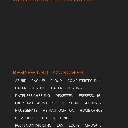
BEGRIFFE UND TAXONOMIEN
AZURE
BACKUP
CLOUD
COMPUTERTECHNIK
DATENSICHERHEIT
DATENSICHERUNG
DATENSPEICHERUNG
DISKETTEN
ERPRESSUNG
EXIT-STRATEGIE IN DER IT
FRITZ!BOX
GOLDENEYE
HAUSGERÄTE
HEIMAUTOMATION
HOME-OFFICE
HOMEOFFICE
IOT
KOSTENLOS
KOSTENOPTIMIERUNG
LAN
LOCKY
MALWARE