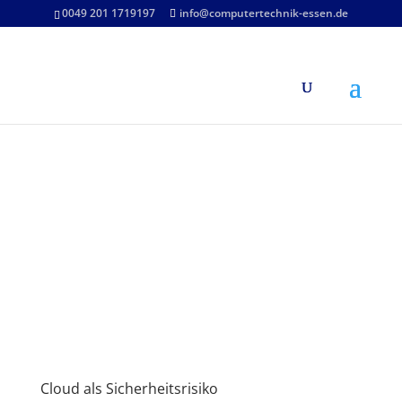
0049 201 1719197
info@computertechnik-essen.de
Cloud als Sicherheitsrisiko