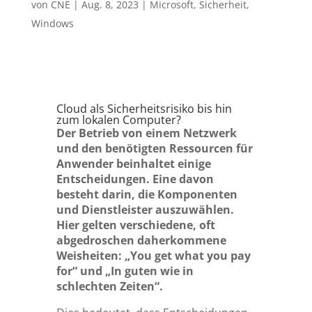
von
CNE
|
Aug. 8, 2023
|
Microsoft
,
Sicherheit
,
Windows
Cloud als Sicherheitsrisiko bis hin
zum lokalen Computer?
Der Betrieb von einem Netzwerk
und den benötigten Ressourcen für
Anwender beinhaltet einige
Entscheidungen. Eine davon
besteht darin, die Komponenten
und Dienstleister auszuwählen.
Hier gelten verschiedene, oft
abgedroschen daherkommene
Weisheiten: „You get what you pay
for“ und „In guten wie in
schlechten Zeiten“.