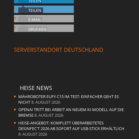
TEILEN
TEILEN
E-MAIL
DRUCKEN
SERVERSTANDORT DEUTSCHLAND
HEISE NEWS
MÄHROBOTER EUFY C15 IM TEST: EINFACHER GEHT ES
NICHT
8. AUGUST 2026
OPENAI TRITT BEI ARBEIT AN NEUEM KI-MODELL AUF DIE
BREMSE
8. AUGUST 2026
HEISE-ANGEBOT: KOMPLETT ÜBERARBEITETES
DESINFEC'T 2026 AB SOFORT AUF USB-STICK ERHÄLTLICH
8. AUGUST 2026