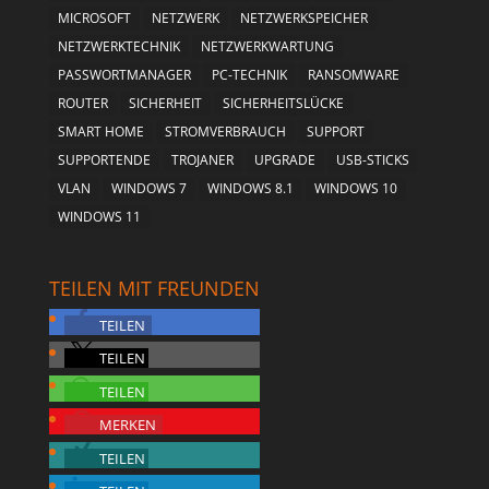
MICROSOFT
NETZWERK
NETZWERKSPEICHER
NETZWERKTECHNIK
NETZWERKWARTUNG
PASSWORTMANAGER
PC-TECHNIK
RANSOMWARE
ROUTER
SICHERHEIT
SICHERHEITSLÜCKE
SMART HOME
STROMVERBRAUCH
SUPPORT
SUPPORTENDE
TROJANER
UPGRADE
USB-STICKS
VLAN
WINDOWS 7
WINDOWS 8.1
WINDOWS 10
WINDOWS 11
TEILEN MIT FREUNDEN
TEILEN
TEILEN
TEILEN
MERKEN
TEILEN