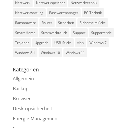
Netzwerk
Netzwerkspeicher
Netzwerktechnik
Netzwerkwartung
Passwortmanager
PC-Technik
Ransomware
Router
Sicherheit
Sicherheitslücke
Smart Home
Stromverbrauch
Support
Supportende
Trojaner
Upgrade
USB-Sticks
vlan
Windows 7
Windows 8.1
Windows 10
Windows 11
Kategorien
Allgemein
Backup
Browser
Desktopsicherheit
Energie-Management