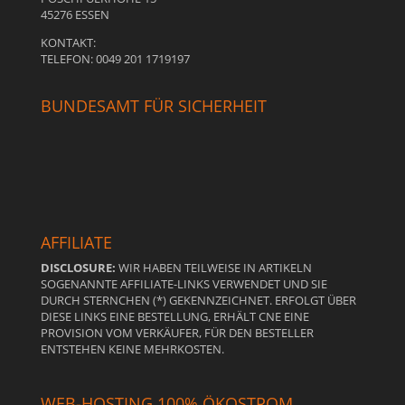
45276 ESSEN
KONTAKT:
TELEFON: 0049 201 1719197
BUNDESAMT FÜR SICHERHEIT
AFFILIATE
DISCLOSURE:
WIR HABEN TEILWEISE IN ARTIKELN
SOGENANNTE AFFILIATE-LINKS VERWENDET UND SIE
DURCH STERNCHEN (*) GEKENNZEICHNET. ERFOLGT ÜBER
DIESE LINKS EINE BESTELLUNG, ERHÄLT CNE EINE
PROVISION VOM VERKÄUFER, FÜR DEN BESTELLER
ENTSTEHEN KEINE MEHRKOSTEN.
WEB-HOSTING 100% ÖKOSTROM