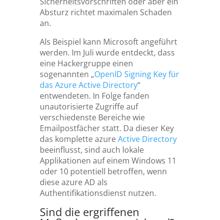
Sicherheitsvorschriften oder aber ein
Absturz richtet maximalen Schaden
an.
Als Beispiel kann Microsoft angeführt
werden. Im Juli wurde entdeckt, dass
eine Hackergruppe einen
sogenannten „
OpenID Signing Key für
das Azure Active Directory
“
entwendeten. In Folge fanden
unautorisierte Zugriffe auf
verschiedenste Bereiche wie
Emailpostfächer statt. Da dieser Key
das komplette azure
Active Directory
beeinflusst, sind auch lokale
Applikationen auf einem Windows 11
oder 10 potentiell betroffen, wenn
diese azure AD als
Authentifikationsdienst nutzen.
Sind die ergriffenen