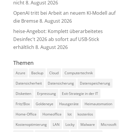
nicht
8. August 2026
OpenAI tritt bei Arbeit an neuem KI-Modell auf
die Bremse
8. August 2026
heise-Angebot: Komplett überarbeitetes
Desinfec't 2026 ab sofort auf USB-Stick
erhältlich
8. August 2026
Themen
Azure
Backup
Cloud
Computertechnik
Datensicherheit
Datensicherung
Datenspeicherung
Disketten
Erpressung
Exit-Strategie in der IT
Fritz!Box
Goldeneye
Hausgeräte
Heimautomation
Home-Office
Homeoffice
Iot
kostenlos
Kostenoptimierung
LAN
Locky
Malware
Microsoft