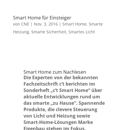
Smart Home für Einsteiger
von
CNE
|
Nov. 3, 2016
|
Smart Home
,
Smarte
Heizung
,
Smarte Sicherheit
,
Smartes Licht
Smart Home zum Nachlesen
Die Experten von der bekannten
Fachzeitschrift c’t berichten im
Sonderheft „c’t Smart Home“ über
aktuelle Entwicklungen rund um
das smarte „zu Hause“. Spannende
Produkte, die clevere Steuerung
von Licht und Heizung sowie
Smart-Home-Lösungen Marke
Eigenbau stehen im Fokus.