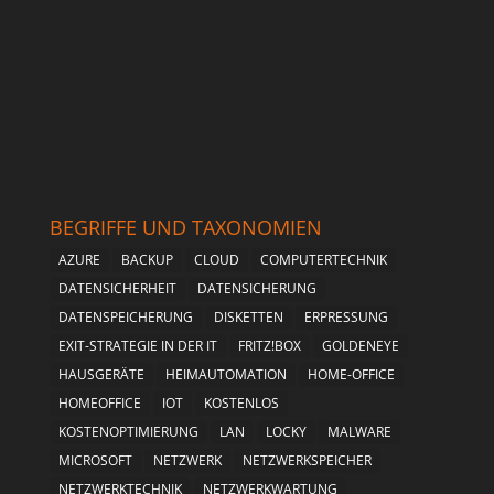
BEGRIFFE UND TAXONOMIEN
AZURE
BACKUP
CLOUD
COMPUTERTECHNIK
DATENSICHERHEIT
DATENSICHERUNG
DATENSPEICHERUNG
DISKETTEN
ERPRESSUNG
EXIT-STRATEGIE IN DER IT
FRITZ!BOX
GOLDENEYE
HAUSGERÄTE
HEIMAUTOMATION
HOME-OFFICE
HOMEOFFICE
IOT
KOSTENLOS
KOSTENOPTIMIERUNG
LAN
LOCKY
MALWARE
MICROSOFT
NETZWERK
NETZWERKSPEICHER
NETZWERKTECHNIK
NETZWERKWARTUNG