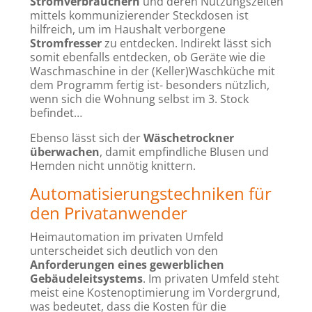
Stromverbrauchern
und deren Nutzungszeiten
mittels kommunizierender Steckdosen ist
hilfreich, um im Haushalt verborgene
Stromfresser
zu entdecken. Indirekt lässt sich
somit ebenfalls entdecken, ob Geräte wie die
Waschmaschine in der (Keller)Waschküche mit
dem Programm fertig ist- besonders nützlich,
wenn sich die Wohnung selbst im 3. Stock
befindet…
Ebenso lässt sich der
Wäschetrockner
überwachen
, damit empfindliche Blusen und
Hemden nicht unnötig knittern.
Automatisierungstechniken für
den Privatanwender
Heimautomation im privaten Umfeld
unterscheidet sich deutlich von den
Anforderungen eines gewerblichen
Gebäudeleitsystems
. Im privaten Umfeld steht
meist eine Kostenoptimierung im Vordergrund,
was bedeutet, dass die Kosten für die