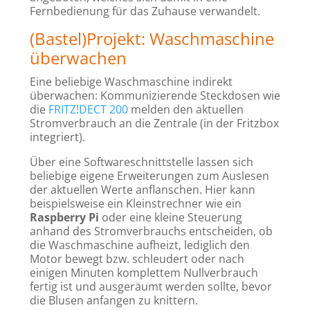
Fernbedienung für das Zuhause verwandelt.
(Bastel)Projekt: Waschmaschine
überwachen
Eine beliebige Waschmaschine indirekt
überwachen: Kommunizierende Steckdosen wie
die
FRITZ!DECT 200
melden den aktuellen
Stromverbrauch an die Zentrale (in der Fritzbox
integriert).
Über eine Softwareschnittstelle lassen sich
beliebige eigene Erweiterungen zum Auslesen
der aktuellen Werte anflanschen. Hier kann
beispielsweise ein Kleinstrechner wie ein
Raspberry Pi
oder eine kleine Steuerung
anhand des Stromverbrauchs entscheiden, ob
die Waschmaschine aufheizt, lediglich den
Motor bewegt bzw. schleudert oder nach
einigen Minuten komplettem Nullverbrauch
fertig ist und ausgeräumt werden sollte, bevor
die Blusen anfangen zu knittern.