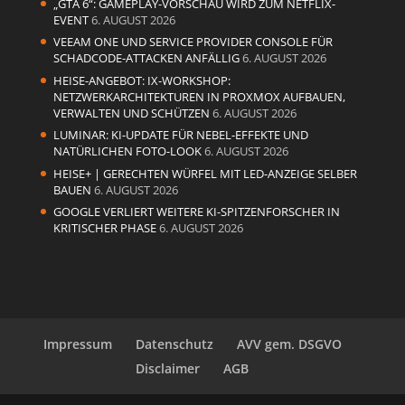
„GTA 6“: GAMEPLAY-VORSCHAU WIRD ZUM NETFLIX-
EVENT
6. AUGUST 2026
VEEAM ONE UND SERVICE PROVIDER CONSOLE FÜR
SCHADCODE-ATTACKEN ANFÄLLIG
6. AUGUST 2026
HEISE-ANGEBOT: IX-WORKSHOP:
NETZWERKARCHITEKTUREN IN PROXMOX AUFBAUEN,
VERWALTEN UND SCHÜTZEN
6. AUGUST 2026
LUMINAR: KI-UPDATE FÜR NEBEL-EFFEKTE UND
NATÜRLICHEN FOTO-LOOK
6. AUGUST 2026
HEISE+ | GERECHTEN WÜRFEL MIT LED-ANZEIGE SELBER
BAUEN
6. AUGUST 2026
GOOGLE VERLIERT WEITERE KI-SPITZENFORSCHER IN
KRITISCHER PHASE
6. AUGUST 2026
Impressum
Datenschutz
AVV gem. DSGVO
Disclaimer
AGB