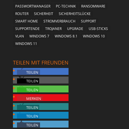
PASSWORTMANAGER
PC-TECHNIK
RANSOMWARE
ROUTER
SICHERHEIT
SICHERHEITSLÜCKE
SMART HOME
STROMVERBRAUCH
SUPPORT
SUPPORTENDE
TROJANER
UPGRADE
USB-STICKS
VLAN
WINDOWS 7
WINDOWS 8.1
WINDOWS 10
WINDOWS 11
TEILEN MIT FREUNDEN
TEILEN
TEILEN
TEILEN
MERKEN
TEILEN
TEILEN
TEILEN