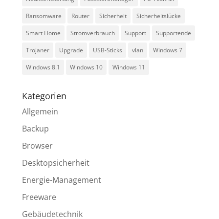
Ransomware
Router
Sicherheit
Sicherheitslücke
Smart Home
Stromverbrauch
Support
Supportende
Trojaner
Upgrade
USB-Sticks
vlan
Windows 7
Windows 8.1
Windows 10
Windows 11
Kategorien
Allgemein
Backup
Browser
Desktopsicherheit
Energie-Management
Freeware
Gebäudetechnik