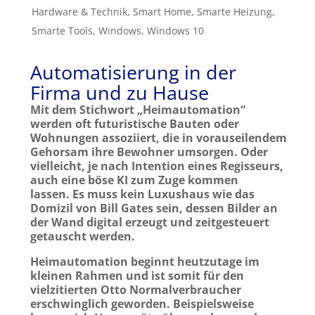
Hardware & Technik
,
Smart Home
,
Smarte Heizung
,
Smarte Tools
,
Windows
,
Windows 10
Automatisierung in der
Firma und zu Hause
Mit dem Stichwort „Heimautomation“
werden oft futuristische Bauten oder
Wohnungen assoziiert, die in vorauseilendem
Gehorsam ihre Bewohner umsorgen. Oder
vielleicht, je nach Intention eines Regisseurs,
auch eine böse KI zum Zuge kommen
lassen. Es muss kein Luxushaus wie das
Domizil von Bill Gates sein, dessen Bilder an
der Wand digital erzeugt und zeitgesteuert
getauscht werden.
Heimautomation beginnt heutzutage im
kleinen Rahmen und ist somit für den
vielzitierten Otto Normalverbraucher
erschwinglich geworden. Beispielsweise