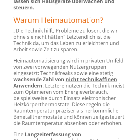
lassen sich Hausgeräte überwachen und
steuern.
Warum Heimautomation?
„Die Technik hilft, Probleme zu lösen, die wir
ohne sie nicht hätten“ Letztendlich ist die
Technik da, um das Leben zu erleichtern und
Arbeit sowie Zeit zu sparen.
Heimautomatisierung wird im privaten Umfeld
von zwei vorwiegenden Nutzergruppen
eingesetzt: Technikfreaks sowie eine stetig
wachsende Zahl von
nicht technikaffinen
Anwendern
. Letztere nutzen die Technik meist
zum Optimieren vom Energieverbrauch,
beispielsweise durch Einsatz elektronischer
Heizkörperthermostate. Diese regeln die
Raumtemperatur präziser als herkömmliche
Bimetallthermostate und können zeitgesteuert
die Raumtemperatur absenken oder erhöhen.
Eine
Langzeiterfassung von