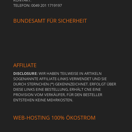
KONTAKT:
TELEFON: 0049 201 1719197
BUNDESAMT FÜR SICHERHEIT
AFFILIATE
DISCLOSURE:
WIR HABEN TEILWEISE IN ARTIKELN
SOGENANNTE AFFILIATE-LINKS VERWENDET UND SIE
DURCH STERNCHEN (*) GEKENNZEICHNET. ERFOLGT ÜBER
DIESE LINKS EINE BESTELLUNG, ERHÄLT CNE EINE
PROVISION VOM VERKÄUFER, FÜR DEN BESTELLER
ENTSTEHEN KEINE MEHRKOSTEN.
WEB-HOSTING 100% ÖKOSTROM