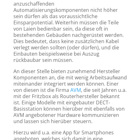
anzuschaffenden
Automatisierungskomponenten nicht höher
sein dürfen als das voraussichtliche
Einsparpotential. Weiterhin müssen die Teile
von Laien bedienbar sein, da diese oft in
bestehenden Gebäuden nachgerüstet werden.
Dies bedeutet, dass keine zusätzlichen Kabel
verlegt werden sollten (oder dürfen), und die
Einbauten beispielsweise bei Auszug
rückbaubar sein müssen.
An dieser Stelle bieten zunehmend Hersteller
Komponenten an, die mit wenig Arbeitsaufwand
miteinander integriert werden können. Einer
von diesen ist die Firma
AVM
, die seit Jahren u.a.
mit der Fritzbox als Routerhersteller bekannt
ist. Einige Modelle mit eingebauter DECT-
Basisstation können hierüber mit ebenfalls von
AVM angebotener Hardware kommunizieren
und lassen sich hierüber steuern.
Hierzu wird u.a. eine App für Smartphones
angeboten, welches sich damit in eine