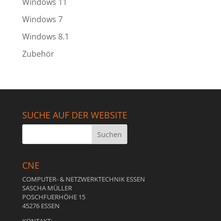
Windows 11
Windows 7
Windows 8.1
Zubehör
SUCHE AUF DER WEBSITE
CNE
COMPUTER- & NETZWERKTECHNIK ESSEN
SASCHA MÜLLER
POSCHFUERHÖHE 15
45276 ESSEN