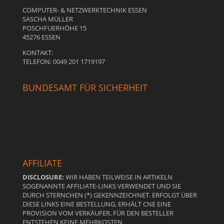
COMPUTER- & NETZWERKTECHNIK ESSEN
SASCHA MÜLLER
POSCHFUERHÖHE 15
45276 ESSEN
KONTAKT:
TELEFON: 0049 201 1719197
BUNDESAMT FÜR SICHERHEIT
AFFILIATE
DISCLOSURE:
WIR HABEN TEILWEISE IN ARTIKELN
SOGENANNTE AFFILIATE-LINKS VERWENDET UND SIE
DURCH STERNCHEN (*) GEKENNZEICHNET. ERFOLGT ÜBER
DIESE LINKS EINE BESTELLUNG, ERHÄLT CNE EINE
PROVISION VOM VERKÄUFER, FÜR DEN BESTELLER
ENTSTEHEN KEINE MEHRKOSTEN.