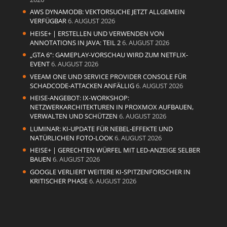
AWS DYNAMODB: VEKTORSUCHE JETZT ALLGEMEIN
VERFÜGBAR
6. AUGUST 2026
HEISE+ | ERSTELLEN UND VERWENDEN VON
ANNOTATIONS IN JAVA: TEIL 2
6. AUGUST 2026
„GTA 6“: GAMEPLAY-VORSCHAU WIRD ZUM NETFLIX-
EVENT
6. AUGUST 2026
VEEAM ONE UND SERVICE PROVIDER CONSOLE FÜR
SCHADCODE-ATTACKEN ANFÄLLIG
6. AUGUST 2026
HEISE-ANGEBOT: IX-WORKSHOP:
NETZWERKARCHITEKTUREN IN PROXMOX AUFBAUEN,
VERWALTEN UND SCHÜTZEN
6. AUGUST 2026
LUMINAR: KI-UPDATE FÜR NEBEL-EFFEKTE UND
NATÜRLICHEN FOTO-LOOK
6. AUGUST 2026
HEISE+ | GERECHTEN WÜRFEL MIT LED-ANZEIGE SELBER
BAUEN
6. AUGUST 2026
GOOGLE VERLIERT WEITERE KI-SPITZENFORSCHER IN
KRITISCHER PHASE
6. AUGUST 2026