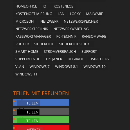
HOMEOFFICE
IOT
KOSTENLOS
KOSTENOPTIMIERUNG
LAN
LOCKY
MALWARE
MICROSOFT
NETZWERK
NETZWERKSPEICHER
NETZWERKTECHNIK
NETZWERKWARTUNG
PASSWORTMANAGER
PC-TECHNIK
RANSOMWARE
ROUTER
SICHERHEIT
SICHERHEITSLÜCKE
SMART HOME
STROMVERBRAUCH
SUPPORT
SUPPORTENDE
TROJANER
UPGRADE
USB-STICKS
VLAN
WINDOWS 7
WINDOWS 8.1
WINDOWS 10
WINDOWS 11
TEILEN MIT FREUNDEN
TEILEN
TEILEN
TEILEN
MERKEN