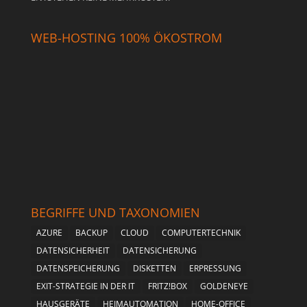
WEB-HOSTING 100% ÖKOSTROM
BEGRIFFE UND TAXONOMIEN
AZURE
BACKUP
CLOUD
COMPUTERTECHNIK
DATENSICHERHEIT
DATENSICHERUNG
DATENSPEICHERUNG
DISKETTEN
ERPRESSUNG
EXIT-STRATEGIE IN DER IT
FRITZ!BOX
GOLDENEYE
HAUSGERÄTE
HEIMAUTOMATION
HOME-OFFICE