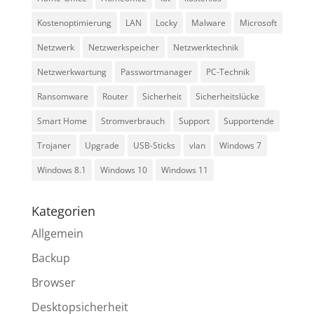
Kostenoptimierung
LAN
Locky
Malware
Microsoft
Netzwerk
Netzwerkspeicher
Netzwerktechnik
Netzwerkwartung
Passwortmanager
PC-Technik
Ransomware
Router
Sicherheit
Sicherheitslücke
Smart Home
Stromverbrauch
Support
Supportende
Trojaner
Upgrade
USB-Sticks
vlan
Windows 7
Windows 8.1
Windows 10
Windows 11
Kategorien
Allgemein
Backup
Browser
Desktopsicherheit