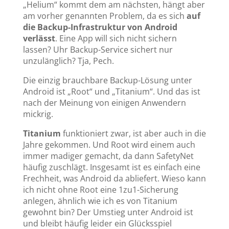
„Helium“ kommt dem am nächsten, hängt aber
am vorher genannten Problem, da es sich
auf
die Backup-Infrastruktur von Android
verlässt
. Eine App will sich nicht sichern
lassen? Uhr Backup-Service sichert nur
unzulänglich? Tja, Pech.
Die einzig brauchbare Backup-Lösung unter
Android ist „Root“ und „Titanium“. Und das ist
nach der Meinung von einigen Anwendern
mickrig.
Titanium
funktioniert zwar, ist aber auch in die
Jahre gekommen. Und Root wird einem auch
immer madiger gemacht, da dann SafetyNet
häufig zuschlägt. Insgesamt ist es einfach eine
Frechheit, was Android da abliefert. Wieso kann
ich nicht ohne Root eine 1zu1-Sicherung
anlegen, ähnlich wie ich es von Titanium
gewohnt bin? Der Umstieg unter Android ist
und bleibt häufig leider ein Glücksspiel