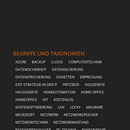
BEGRIFFE UND TAXONOMIEN
AZURE
BACKUP
CLOUD
COMPUTERTECHNIK
DATENSICHERHEIT
DATENSICHERUNG
DATENSPEICHERUNG
DISKETTEN
ERPRESSUNG
EXIT-STRATEGIE IN DER IT
FRITZ!BOX
GOLDENEYE
HAUSGERÄTE
HEIMAUTOMATION
HOME-OFFICE
HOMEOFFICE
IOT
KOSTENLOS
KOSTENOPTIMIERUNG
LAN
LOCKY
MALWARE
MICROSOFT
NETZWERK
NETZWERKSPEICHER
NETZWERKTECHNIK
NETZWERKWARTUNG
PASSWORTMANAGER
PC-TECHNIK
RANSOMWARE