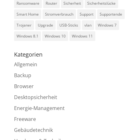
Ransomware
Router
Sicherheit
Sicherheitslücke
Smart Home
Stromverbrauch
Support
Supportende
Trojaner
Upgrade
USB-Sticks
vlan
Windows 7
Windows 8.1
Windows 10
Windows 11
Kategorien
Allgemein
Backup
Browser
Desktopsicherheit
Energie-Management
Freeware
Gebäudetechnik