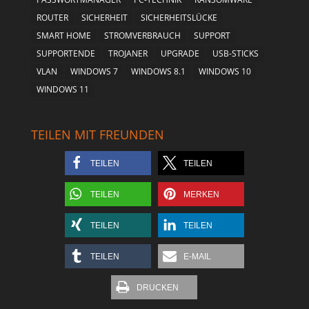
ROUTER
SICHERHEIT
SICHERHEITSLÜCKE
SMART HOME
STROMVERBRAUCH
SUPPORT
SUPPORTENDE
TROJANER
UPGRADE
USB-STICKS
VLAN
WINDOWS 7
WINDOWS 8.1
WINDOWS 10
WINDOWS 11
TEILEN MIT FREUNDEN
TEILEN
TEILEN
TEILEN
MERKEN
TEILEN
TEILEN
TEILEN
E-MAIL
DRUCKEN