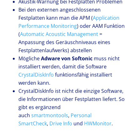
Akustik-Warnung bei Festplatten Problemen
Bei den externen angeschlossenen
Festplatten kann man die APM (
Application
Performance Monitoring
) oder AAM Funktion
(
Automatic Acoustic Management
=
Anpassung des Geräuschniveaus eines
Festplattenlaufwerks) abstellen
Mögliche
Adware von Softonic
muss nicht
installiert werden, damit die Software
CrystalDiskInfo
funktionsfähig installiert
werden kann.
CrystalDiskInfo ist nicht die einzige Software,
die Informationen über Festplatten liefert. So
gibt es ergänzend
auch
smartmontools
,
Personal
SmartCheck
,
Drive Info
und
HWMonitor
.