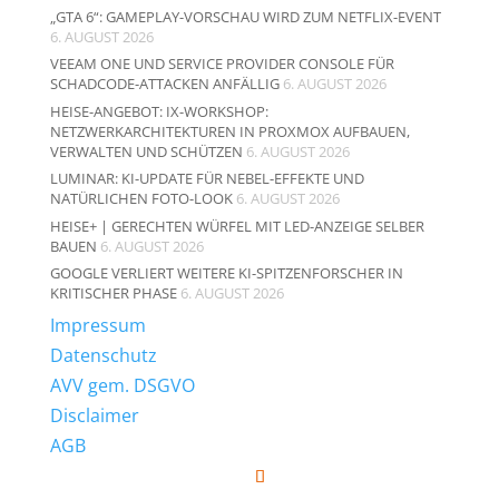
„GTA 6“: GAMEPLAY-VORSCHAU WIRD ZUM NETFLIX-EVENT
6. AUGUST 2026
VEEAM ONE UND SERVICE PROVIDER CONSOLE FÜR
SCHADCODE-ATTACKEN ANFÄLLIG
6. AUGUST 2026
HEISE-ANGEBOT: IX-WORKSHOP:
NETZWERKARCHITEKTUREN IN PROXMOX AUFBAUEN,
VERWALTEN UND SCHÜTZEN
6. AUGUST 2026
LUMINAR: KI-UPDATE FÜR NEBEL-EFFEKTE UND
NATÜRLICHEN FOTO-LOOK
6. AUGUST 2026
HEISE+ | GERECHTEN WÜRFEL MIT LED-ANZEIGE SELBER
BAUEN
6. AUGUST 2026
GOOGLE VERLIERT WEITERE KI-SPITZENFORSCHER IN
KRITISCHER PHASE
6. AUGUST 2026
Impressum
Datenschutz
AVV gem. DSGVO
Disclaimer
AGB