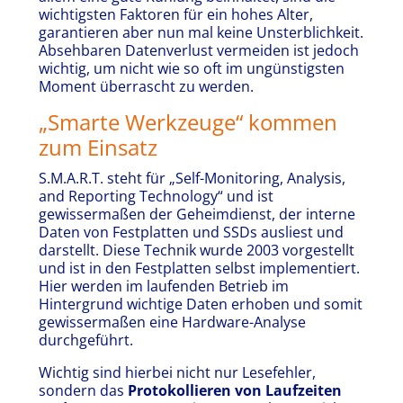
wichtigsten Faktoren für ein hohes Alter,
garantieren aber nun mal keine Unsterblichkeit.
Absehbaren Datenverlust vermeiden ist jedoch
wichtig, um nicht wie so oft im ungünstigsten
Moment überrascht zu werden.
„Smarte Werkzeuge“ kommen
zum Einsatz
S.M.A.R.T. steht für „Self-Monitoring, Analysis,
and Reporting Technology“ und ist
gewissermaßen der Geheimdienst, der interne
Daten von Festplatten und SSDs ausliest und
darstellt. Diese Technik wurde 2003 vorgestellt
und ist in den Festplatten selbst implementiert.
Hier werden im laufenden Betrieb im
Hintergrund wichtige Daten erhoben und somit
gewissermaßen eine Hardware-Analyse
durchgeführt.
Wichtig sind hierbei nicht nur Lesefehler,
sondern das
Protokollieren von Laufzeiten