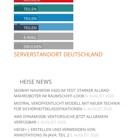
TEILEN
TEILEN
TEILEN
E-MAIL
DRUCKEN
SERVERSTANDORT DEUTSCHLAND
HEISE NEWS
SEGWAY NAVIMOW X420 IM TEST: STARKER ALLRAD-
MÄHROBOTER IM RAUMSCHIFF-LOOK
6. AUGUST 2026
MISTRAL VERÖFFENTLICHT MODELL MIT NEUER TECHNIK
FÜR SICHERHEITSKLASSIFIKATIONEN
6. AUGUST 2026
AWS DYNAMODB: VEKTORSUCHE JETZT ALLGEMEIN
VERFÜGBAR
6. AUGUST 2026
HEISE+ | ERSTELLEN UND VERWENDEN VON
ANNOTATIONS IN JAVA: TEIL 2
6. AUGUST 2026