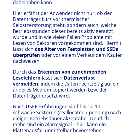
dabeihaben kann.
Hier erfährt der Anwender nicht nur, ob der
Datenträger kurz vor thermischer
Selbstzerstörung steht, sondern auch, welche
Betriebsstunden dieser bereits aktiv genutzt
wurde und in wie vielen Fällen Probleme mit
Lesen von Sektoren vorgekommen sind. Hiermit
lässt sich
das Alter von Festplatten und SSDs
überprüfen
oder vor einem Verkauf dem Käufer
nachweisen.
Durch das
Erkennen von zunehmenden
Lesefehlern
lässt sich
Datenverlust
vermeiden
, indem die Daten rechtzeitig auf ein
anderes Medium kopiert werden bzw. der
Datenträger ersetzt wird.
Nach USER-Erfahrungen sind bis ca. 10
schwache Sektoren (reallocated / pending) nach
einiger Betriebsdauer akzeptabel. Deutlich
mehr sind ein Alarmsignal – hier kann ein
Plattenausfall unmittelbar bevorstehen.