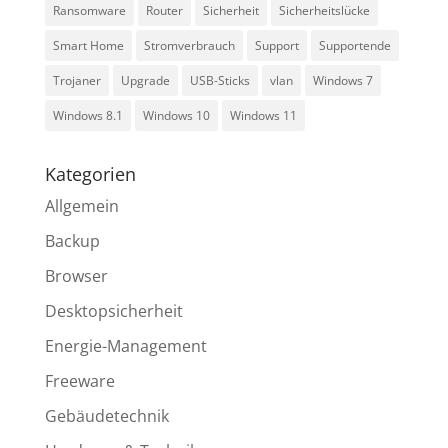
Ransomware
Router
Sicherheit
Sicherheitslücke
Smart Home
Stromverbrauch
Support
Supportende
Trojaner
Upgrade
USB-Sticks
vlan
Windows 7
Windows 8.1
Windows 10
Windows 11
Kategorien
Allgemein
Backup
Browser
Desktopsicherheit
Energie-Management
Freeware
Gebäudetechnik