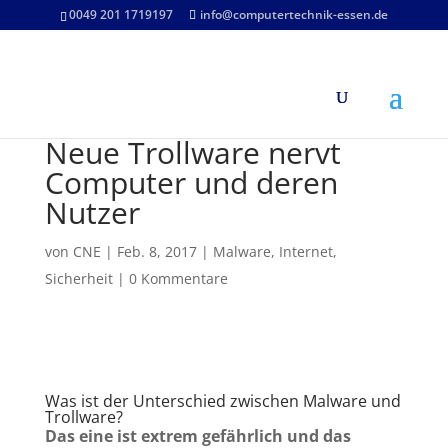
0049 201 1719197
info@computertechnik-essen.de
Neue Trollware nervt
Computer und deren
Nutzer
von
CNE
|
Feb. 8, 2017
|
Malware
,
Internet
,
Sicherheit
|
0 Kommentare
Was ist der Unterschied zwischen Malware und
Trollware?
Das eine ist extrem gefährlich und das