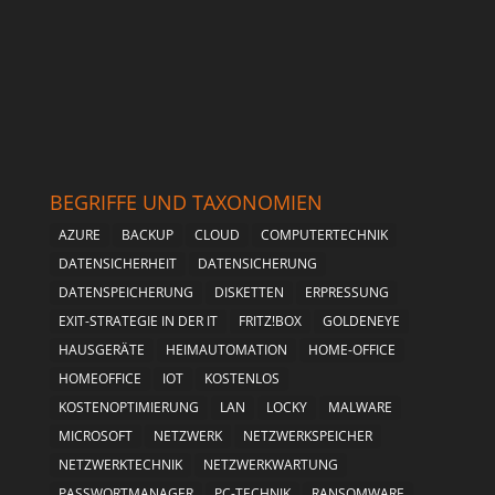
BEGRIFFE UND TAXONOMIEN
AZURE
BACKUP
CLOUD
COMPUTERTECHNIK
DATENSICHERHEIT
DATENSICHERUNG
DATENSPEICHERUNG
DISKETTEN
ERPRESSUNG
EXIT-STRATEGIE IN DER IT
FRITZ!BOX
GOLDENEYE
HAUSGERÄTE
HEIMAUTOMATION
HOME-OFFICE
HOMEOFFICE
IOT
KOSTENLOS
KOSTENOPTIMIERUNG
LAN
LOCKY
MALWARE
MICROSOFT
NETZWERK
NETZWERKSPEICHER
NETZWERKTECHNIK
NETZWERKWARTUNG
PASSWORTMANAGER
PC-TECHNIK
RANSOMWARE