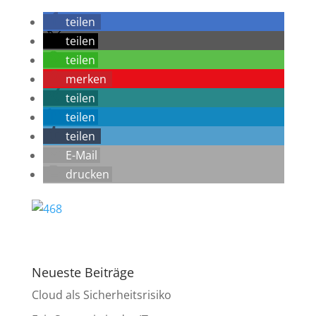
teilen
teilen
teilen
merken
teilen
teilen
teilen
E-Mail
drucken
Neueste Beiträge
Cloud als Sicherheitsrisiko