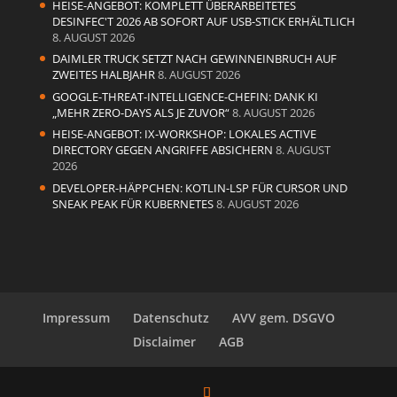
HEISE-ANGEBOT: KOMPLETT ÜBERARBEITETES
DESINFEC'T 2026 AB SOFORT AUF USB-STICK ERHÄLTLICH
8. AUGUST 2026
DAIMLER TRUCK SETZT NACH GEWINNEINBRUCH AUF
ZWEITES HALBJAHR
8. AUGUST 2026
GOOGLE-THREAT-INTELLIGENCE-CHEFIN: DANK KI
„MEHR ZERO-DAYS ALS JE ZUVOR“
8. AUGUST 2026
HEISE-ANGEBOT: IX-WORKSHOP: LOKALES ACTIVE
DIRECTORY GEGEN ANGRIFFE ABSICHERN
8. AUGUST
2026
DEVELOPER-HÄPPCHEN: KOTLIN-LSP FÜR CURSOR UND
SNEAK PEAK FÜR KUBERNETES
8. AUGUST 2026
Impressum
Datenschutz
AVV gem. DSGVO
Disclaimer
AGB