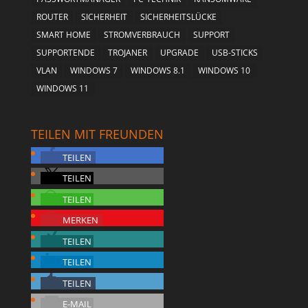
ROUTER
SICHERHEIT
SICHERHEITSLÜCKE
SMART HOME
STROMVERBRAUCH
SUPPORT
SUPPORTENDE
TROJANER
UPGRADE
USB-STICKS
VLAN
WINDOWS 7
WINDOWS 8.1
WINDOWS 10
WINDOWS 11
TEILEN MIT FREUNDEN
TEILEN
TEILEN
TEILEN
MERKEN
TEILEN
TEILEN
TEILEN
E-MAIL