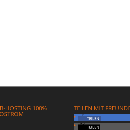
B-HOSTING 100%
TEILEN MIT FREUND
OSTROM
TEILEN
TEILEN