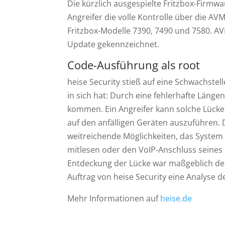
Die kürzlich ausgespielte Fritzbox-Firmwar
Angreifer die volle Kontrolle über die A
Fritzbox-Modelle 7390, 7490 und 7580. AV
Update gekennzeichnet.
Code-Ausführung als root
heise Security stieß auf eine Schwachstell
in sich hat: Durch eine fehlerhafte Läng
kommen. Ein Angreifer kann solche Lücke
auf den anfälligen Geräten auszuführen. D
weitreichende Möglichkeiten, das System
mitlesen oder den VoIP-Anschluss seines 
Entdeckung der Lücke war maßgeblich der
Auftrag von heise Security eine Analyse
Mehr Informationen auf
heise.de