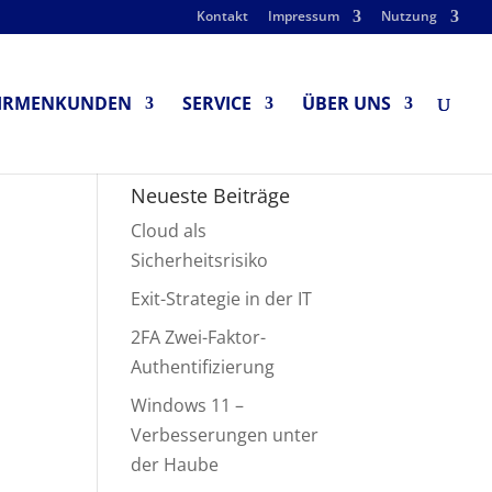
Kontakt
Impressum
Nutzung
IRMENKUNDEN
SERVICE
ÜBER UNS
Neueste Beiträge
Cloud als
Sicherheitsrisiko
Exit-Strategie in der IT
2FA Zwei-Faktor-
Authentifizierung
Windows 11 –
Verbesserungen unter
der Haube