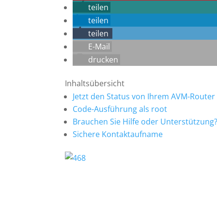
teilen
teilen
teilen
E-Mail
drucken
Inhaltsübersicht
Jetzt den Status von Ihrem AVM-Router
Code-Ausführung als root
Brauchen Sie Hilfe oder Unterstützung
Sichere Kontaktaufname