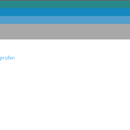
 prüfen
?