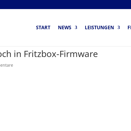
START
NEWS
LEISTUNGEN
F
loch in Fritzbox-Firmware
entare