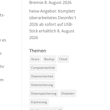
Bremse
8. August 2026
heise-Angebot: Komplett
ts-
überarbeitetes Desinfec't
2026 ab sofort auf USB-
Stick erhältlich
8. August
2026
e es
Themen
e
Azure
Backup
Cloud
ehr
Computertechnik
Datensicherheit
im
Datensicherung
Datenspeicherung
Disketten
Erpressung