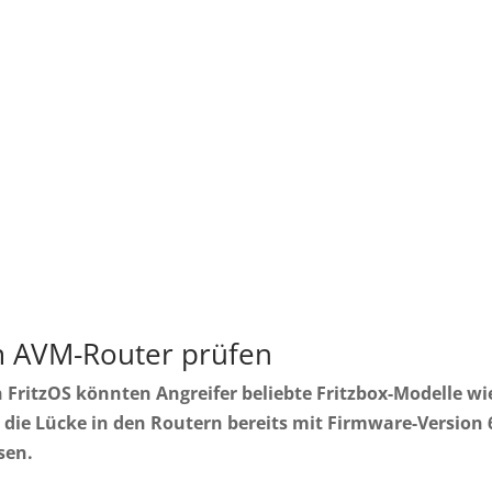
em AVM-Router prüfen
n FritzOS könnten Angreifer beliebte Fritzbox-Modelle wi
 die Lücke in den Routern bereits mit Firmware-Version 
sen.