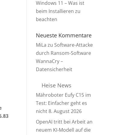
Windows 11 – Was ist
beim Installieren zu
beachten
Neueste Kommentare
MiLa
zu
Software-Attacke
durch Ransom-Software
WannaCry –
Datensicherheit
Heise News
Mähroboter Eufy C15 im
Test: Einfacher geht es
e
nicht
8. August 2026
6.83
OpenAI tritt bei Arbeit an
neuem KI-Modell auf die