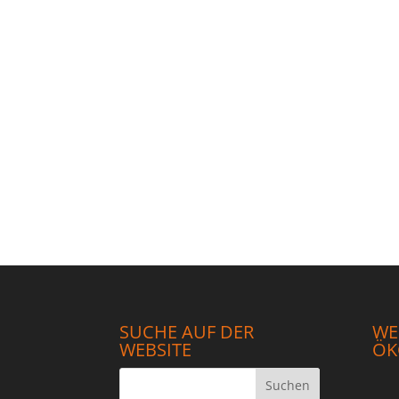
SUCHE AUF DER
WE
WEBSITE
ÖK